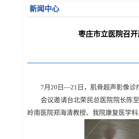
新闻中心
关于公布2026年枣庄市立医院第一批急需紧缺人才招
2026年枣庄市立医院住院医师规范化培训学员招收简
关于2026年枣庄市立医院公开招聘备案制工作人员面
枣庄市立医院召开
关于公布2026年枣庄市立医院第一批急需紧缺人才招
7月20日—21日，肌骨超声影
会议邀请台北荣民总医院院长陈
岭南医院郑海清教授、
我院康复医学科