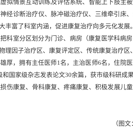
了虚拟情景互动训练及评估系统、智能上下肢主被
、神经诊断治疗仪、脉冲磁治疗仪、三维牵引床、
大丰富了科室内涵，促进康复治疗向多元化发展
，把科室分区划分为门诊、病房（康复医学科病房
物理因子治疗区、康复评定区、传统康复治疗区
力雄厚，拥有主任医师
1名，主治医师6名，住院
级和国家级杂志发表论文30余篇，获市级科研成果
髓损伤康复、骨科康复、疼痛康复、积极发展儿童
（图文