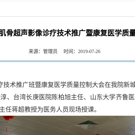
 ...
 ...
 ...
肌骨超声影像诊疗技术推广暨康复医学质
 ...
来源：管理员
时间：2019-07-26
像诊疗技术推广班暨康复医学质量控制大会在我院新
至淳、台湾长庚医院陈柏旭主任、山东大学齐鲁医
主任蒋超教授为医务人员现场授课。