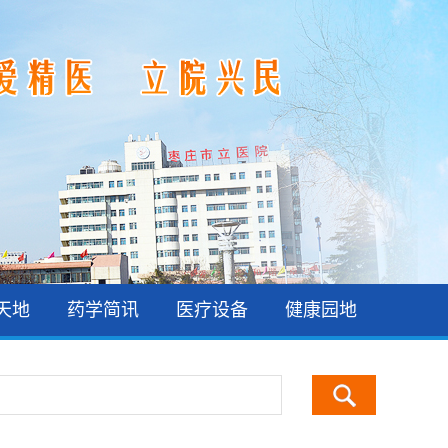
天地
药学简讯
医疗设备
健康园地