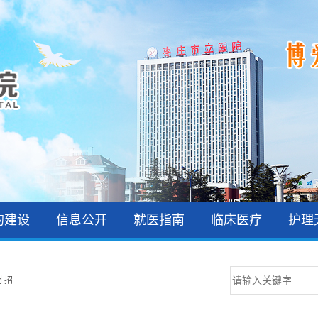
的建设
信息公开
就医指南
临床医疗
护理
 ...
 ...
 ...
 ...