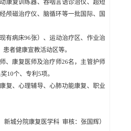
动康复训练器、吞咽言语诊治仪、超短
经颅磁治疗仪、脑循环等一批国际、国
。
现有病床
96张）、运动治疗区、作业治
、患者健康宣教活动区等。
医师、康复医师及治疗师26名，主管护师
奖10个、专利5项。
康复、心理辅导、心肺功能康复、职业
：新城分院康复医学科
审核：张国辉）