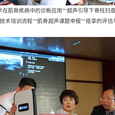
术在肌骨疾病中的诊断应用
”“超声引导下脊柱扫
技术培训流程”“肌骨超声课题申报”“痉挛的评估